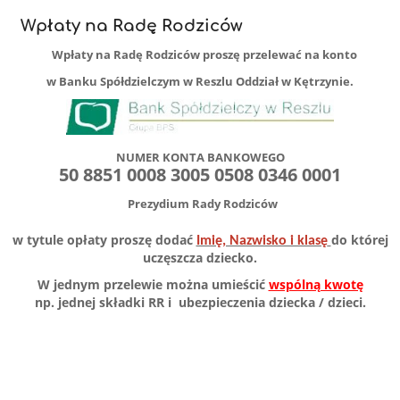
Wpłaty na Radę Rodziców
Wpłaty na Radę Rodziców proszę przelewać na konto
w Banku Spółdzielczym w Reszlu Oddział w Kętrzynie.
NUMER KONTA BANKOWEGO
50 8851 0008 3005 0508 0346 0001
Prezydium Rady Rodziców
w tytule opłaty proszę dodać
do której
Imię, Nazwisko i klasę
uczęszcza dziecko.
W jednym przelewie można umieścić
wspólną kwotę
np. jednej składki RR i ubezpieczenia dziecka / dzieci.